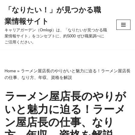
「なりたい！」が見つかる職
コ
業情報サイト
ン
テ
キャリアガーデン（Omlogi）は、「なりたいが見つかる職
業情報サイト」をコンセプトに、約5000 ぜひ職業調べに
ン
ご活用ください。
ツ
へ
ス
キ
Home
»
ラーメン屋店長のやりがいと魅力に迫る！ラーメン屋店長
ッ
の仕事、なり方、年収、資格を解説
プ
ラーメン屋店長のやりが
いと魅力に迫る！ラーメ
ン屋店長の仕事、なり