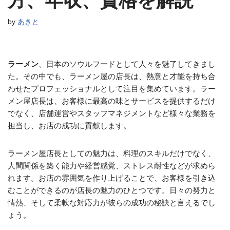
方、年収、資格を解説
by
あきと
ラーメン
、日本のソウルフードとして人々を魅了してきまし
た。その中でも、ラーメン屋の店長は、熱意と才能を持ち合
わせたプロフェッショナルとして注目を集めています。ラー
メン屋店長は、お客様に最高の味とサービスを提供するだけ
でなく、店舗運営やスタッフマネジメントなど様々な業務を
担当し、お店の成功に貢献します。
ラーメン屋店長としての魅力は、料理のスキルだけでなく、
人間関係を築く能力や経営感覚、ストレス耐性などが求めら
れます。お店の雰囲気を作り上げることで、お客様を引き込
むことができるのが店長の魅力のひとつです。日々の努力と
情熱、そして柔軟な対応力が彼らの成功の秘訣と言えるでし
ょう。