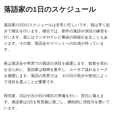
落語家の1日のスケジュール
落語家の1日のスケジュールは非常に忙しいです。朝は早く起
きて稽古を行います。稽古では、新作の落語や演目の練習を
行います。昼にはラジオやテレビ番組の収録があることもあ
ります。その後、落語会やイベントへの出演が待っていま
す。
夜は落語会や寄席での落語の演目を披露します。観客を笑わ
せるために、落語家は精神を集中し、ユーモア溢れるトーク
を展開します。落語の世界では、その日の気分や状況によっ
て演目を選ぶことが重要です。
帰宅後、日記や次の日の稽古の準備を行い、翌日に備えま
す。落語家は1日を有意義に過ごし、継続的に演技力を磨いて
います。