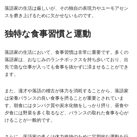
落語家の生活は厳しいが、その独自の表現力やユーモアセン
スを磨き上げるために欠かせないものです。
独特な食事習慣と運動
落語家の生活において、食事習慣は非常に重要です。多くの
落語家は、おなじみのランチボックスを持ち歩いており、出
先で急な仕事が入っても食事を抜かずに済ませることができ
ます。
また、漫才や落語の稽古が体力を消耗することから、落語家
は栄養バランスの良い食事を摂ることが重要とされていま
す。朝食にはタンパク質や炭水化物をしっかり摂り、昼食や
夕食には野菜を多く取るなど、バランスの取れた食事を心が
けることが一般的です。
さらに、落語家の多くは体力維持のために定期的な運動を行