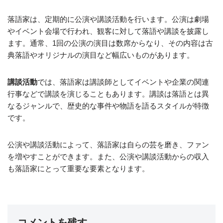
落語家は、定期的に公演や講談活動を行います。公演は劇場
やイベント会場で行われ、観客に対して落語や講談を披露し
ます。通常、1回の公演の演目は数席からなり、その内容は古
典落語やオリジナルの演目など幅広いものがあります。
講談活動
では、落語家は講談師としてイベントや企業の関連
行事などで講談を演じることもあります。講談は落語とは異
なるジャンルで、歴史的な事件や物語を語るスタイルが特徴
です。
公演や講談活動によって、落語家は自らの芸を磨き、ファン
を増やすことができます。また、公演や講談活動からの収入
も落語家にとって重要な要素となります。
コメントを残す