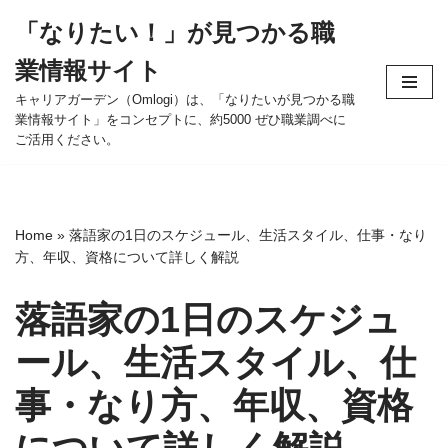
「なりたい！」が見つかる職
コ
業情報サイト
ン
テ
キャリアガーデン（Omlogi）は、「なりたいが見つかる職
業情報サイト」をコンセプトに、約5000 ぜひ職業調べに
ン
ご活用ください。
ツ
へ
ス
キ
Home
»
落語家の1日のスケジュール、生活スタイル、仕事・なり
ッ
方、年収、資格について詳しく解説
プ
落語家の1日のスケジュ
ール、生活スタイル、仕
事・なり方、年収、資格