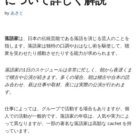
について詳しく解説
by
あきと
落語家
は、日本の伝統芸能である落語を演じる芸人のことを
指します。落語家は独特の口調やおはなし術を駆使して、聴
衆を笑わせたり感動させたりする能力が求められます。
落語家の1日のスケジュールは非常に忙しく、朝から夜遅くま
で稽古や公演が続きます。多くの場合、朝は稽古や台本の読
み合わせ、昼は仕事や取材、夜には実際の公演が行われま
す。
仕事によっては、グループで活動する場合もありますが、個
人での活動が一般的です。落語家の年収は、人気や実力によ
って異なりますが、一部の著名な落語家は高額な cachet を持
っています。