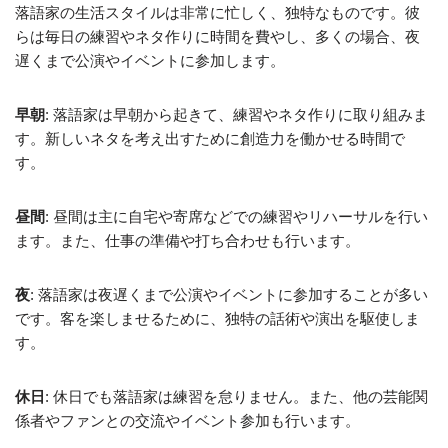
落語家の生活スタイルは非常に忙しく、独特なものです。彼
らは毎日の練習やネタ作りに時間を費やし、多くの場合、夜
遅くまで公演やイベントに参加します。
早朝
: 落語家は早朝から起きて、練習やネタ作りに取り組みま
す。新しいネタを考え出すために創造力を働かせる時間で
す。
昼間
: 昼間は主に自宅や寄席などでの練習やリハーサルを行い
ます。また、仕事の準備や打ち合わせも行います。
夜
: 落語家は夜遅くまで公演やイベントに参加することが多い
です。客を楽しませるために、独特の話術や演出を駆使しま
す。
休日
: 休日でも落語家は練習を怠りません。また、他の芸能関
係者やファンとの交流やイベント参加も行います。