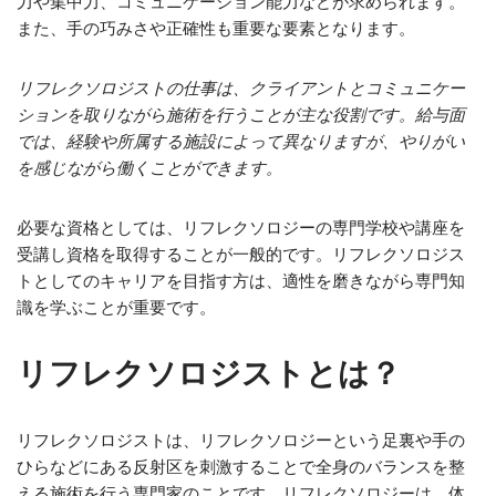
力や集中力、コミュニケーション能力などが求められます。
また、手の巧みさや正確性も重要な要素となります。
リフレクソロジストの仕事は、クライアントとコミュニケー
ションを取りながら施術を行うことが主な役割です。給与面
では、経験や所属する施設によって異なりますが、やりがい
を感じながら働くことができます。
必要な資格としては、リフレクソロジーの専門学校や講座を
受講し資格を取得することが一般的です。リフレクソロジス
トとしてのキャリアを目指す方は、適性を磨きながら専門知
識を学ぶことが重要です。
リフレクソロジストとは？
リフレクソロジストは、リフレクソロジーという足裏や手の
ひらなどにある反射区を刺激することで全身のバランスを整
える施術を行う専門家のことです。リフレクソロジーは、体