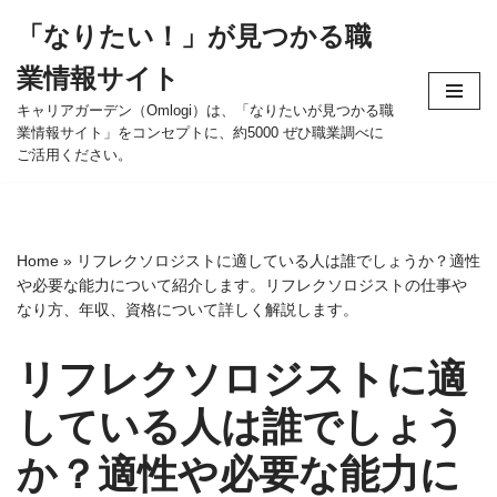
「なりたい！」が見つかる職
コ
業情報サイト
ン
テ
キャリアガーデン（Omlogi）は、「なりたいが見つかる職
業情報サイト」をコンセプトに、約5000 ぜひ職業調べに
ン
ご活用ください。
ツ
へ
ス
キ
Home
»
リフレクソロジストに適している人は誰でしょうか？適性
ッ
や必要な能力について紹介します。リフレクソロジストの仕事や
プ
なり方、年収、資格について詳しく解説します。
リフレクソロジストに適
している人は誰でしょう
か？適性や必要な能力に