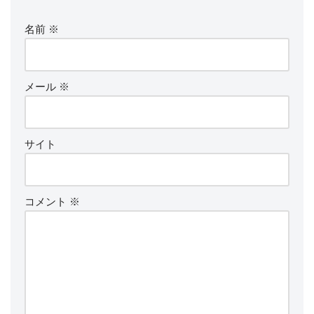
名前
※
メール
※
サイト
コメント
※