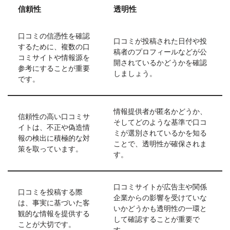
信頼性
透明性
口コミの信憑性を確認
口コミが投稿された日付や投
するために、複数の口
稿者のプロフィールなどが公
コミサイトや情報源を
開されているかどうかを確認
参考にすることが重要
しましょう。
です。
情報提供者が匿名かどうか、
信頼性の高い口コミサ
そしてどのような基準で口コ
イトは、不正や偽造情
ミが選別されているかを知る
報の検出に積極的な対
ことで、透明性が確保されま
策を取っています。
す。
口コミサイトが広告主や関係
口コミを投稿する際
企業からの影響を受けていな
は、事実に基づいた客
いかどうかも透明性の一環と
観的な情報を提供する
して確認することが重要で
ことが大切です。