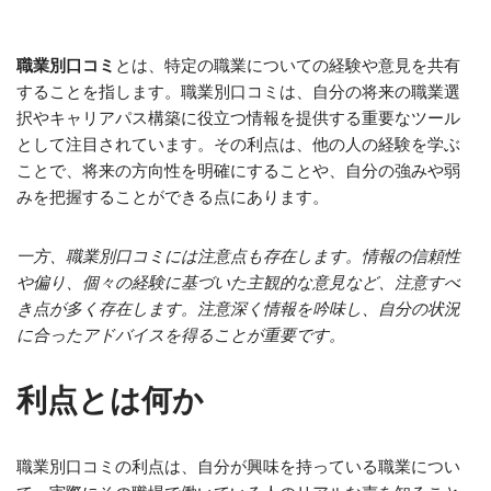
職業別口コミ
とは、特定の職業についての経験や意見を共有
することを指します。職業別口コミは、自分の将来の職業選
択やキャリアパス構築に役立つ情報を提供する重要なツール
として注目されています。その利点は、他の人の経験を学ぶ
ことで、将来の方向性を明確にすることや、自分の強みや弱
みを把握することができる点にあります。
一方、職業別口コミには注意点も存在します。情報の信頼性
や偏り、個々の経験に基づいた主観的な意見など、注意すべ
き点が多く存在します。注意深く情報を吟味し、自分の状況
に合ったアドバイスを得ることが重要です。
利点とは何か
職業別口コミの利点は、自分が興味を持っている職業につい