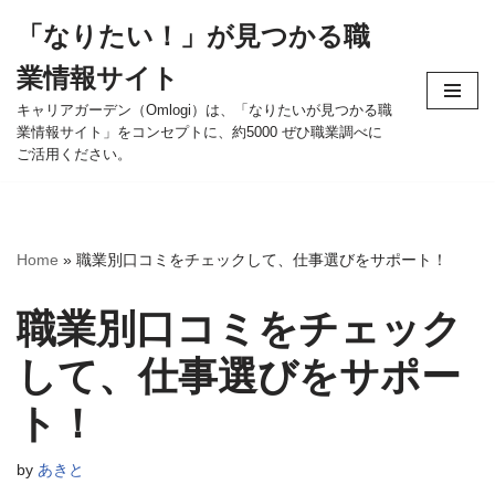
「なりたい！」が見つかる職
コ
業情報サイト
ン
テ
キャリアガーデン（Omlogi）は、「なりたいが見つかる職
業情報サイト」をコンセプトに、約5000 ぜひ職業調べに
ン
ご活用ください。
ツ
へ
ス
キ
Home
»
職業別口コミをチェックして、仕事選びをサポート！
ッ
プ
職業別口コミをチェック
して、仕事選びをサポー
ト！
by
あきと