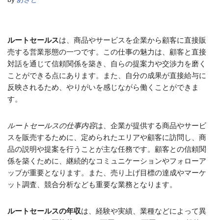
ルートセールス
は、商品やサービスを企業から顧客に直接販
売する営業形態の一つです。この仕事の魅力は、顧客と直接
対話を通じて信頼関係を築き、自らの提案力や交渉力を磨く
ことができる点にあります。また、自分の成果が直接給与に
反映されるため、やりがいを感じながら働くことができま
す。
ルートセールスの仕事内容
は、企業が提供する商品やサービ
スを販売するために、定められたエリアや顧客に訪問し、商
品の説明や提案を行うことが主な任務です。顧客との信頼関
係を築くために、継続的なコミュニケーションやフォローア
ップが重要となります。また、売り上げ目標の達成やマーケ
ット調査、競合分析なども重要な業務となります。
ルートセールスの年収
は、経験や実績、業種などによって異