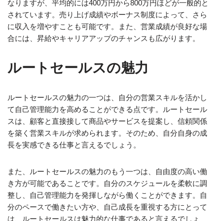
なりますが、平均的には400万円から800万円ほどが一般的と
されています。売り上げ成績やボーナス制度によって、さら
に収入を増やすことも可能です。また、営業成績が良好な場
合には、昇給やキャリアアップのチャンスも広がります。
ルートセールスの魅力
ルートセールスの魅力の一つは、自分の営業スキルを活かし
て自己管理能力を高めることができる点です。ルートセール
スは、顧客と直接接して商品やサービスを提案し、信頼関係
を築く営業スキルが求められます。そのため、自分自身の成
長を実感できる仕事と言えるでしょう。
また、ルートセールスの魅力のもう一つは、自由度の高い働
き方が可能であることです。自分のスケジュールを柔軟に調
整し、自己管理能力を発揮しながら働くことができます。自
分のペースで働きたい方や、自己成長を重視する方にとって
は、ルートセールスは魅力的な仕事であると言えるでしょ