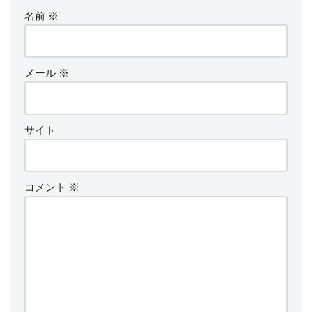
名前
※
メール
※
サイト
コメント
※