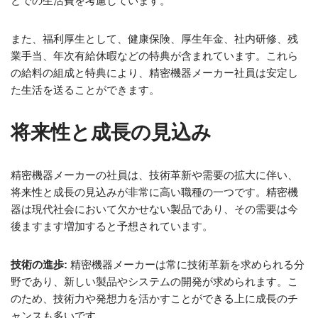
どでの生活費を考慮しています。
また、福利厚生として、健康保険、厚生年金、社内研修、残
業手当、年次有給休暇などの特典が含まれています。これら
の給料の組成と特典により、精密機器メーカー社員は安定し
た生活を送ることができます。
将来性と成長の見込み
精密機器メーカーの社員は、技術革新や需要の拡大に伴い、
将来性と成長の見込みが非常に高い職種の一つです。精密機
器は現代社会において欠かせない製品であり、その需要は今
後ますます増加すると予想されています。
技術の進歩:
精密機器メーカーは常に技術革新を求められる分
野であり、新しい製品やシステムの開発が求められます。こ
のため、技術力や発想力を活かすことができる上に成長のチ
ャンスも多いです。