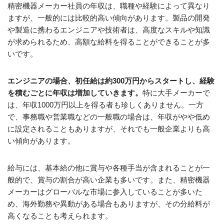
精密機器メーカー社員の年収は、職種や経験によって異なり
ますが、一般的には比較的高い傾向があります。製品の開発
や製造に携わるエンジニアや技術者は、高度なスキルや知識
が求められるため、高額な給料を得ることができることが多
いです。
エンジニアの場合、初任給は約300万円からスタートし、経験
を積むごとに年収は増加していきます。
特に大手メーカーで
は、年収1000万円以上を得る者も珍しくありません。一方
で、事務職や営業職などの一般職の場合は、年収がやや低め
に設定されることもありますが、それでも一般企業よりも高
い傾向があります。
給与には、基本給の他に賞与や各種手当が含まれることが一
般的で、賞与の割合が高い企業も多いです。また、精密機器
メーカーはグローバルな市場に参入していることが多いた
め、海外勤務や異動がある場合もありますが、その分給料が
高くなることも考えられます。