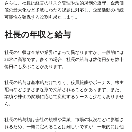
さらに、社長は経営のリスク管理や法的規制の遵守、企業価
値の最大化など多岐にわたる課題に対応し、企業活動の持続
可能性を確保する役割も果たします。
社長の年収と給与
社長の年収は企業や業界によって異なりますが、一般的には
非常に高額です。多くの場合、社長の給与は数億円から数十
億円にも及ぶことがあります。
社長の給与は基本給だけでなく、役員報酬やボーナス、株主
配当などさまざまな形で支給されることがあります。また、
業績や株価の変動に応じて変動するケースも少なくありませ
ん。
社長の給与額は会社の規模や業績、市場の状況などに影響さ
れるため、一概に定めることは難しいですが、一般的には他