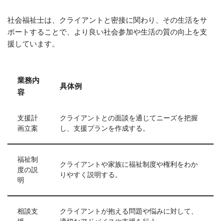
社会福祉士は、クライアントと密接に関わり、その生活をサ
ポートすることで、より良い社会参加や生活の質の向上を支
援しています。
業務内
具体例
容
支援計
クライアントとの面談を通じてニーズを把握
画立案
し、支援プランを作成する。
福祉制
クライアントや家族に福祉制度や権利をわか
度の説
りやすく説明する。
明
相談支
クライアントが抱える問題や悩みに対して、