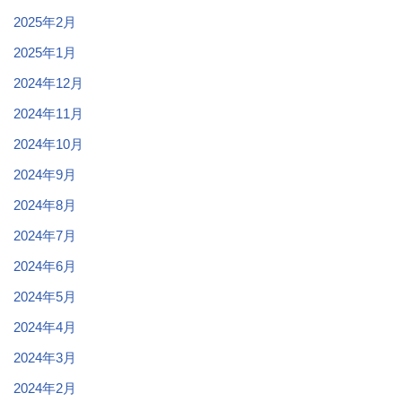
2025年2月
2025年1月
2024年12月
2024年11月
2024年10月
2024年9月
2024年8月
2024年7月
2024年6月
2024年5月
2024年4月
2024年3月
2024年2月