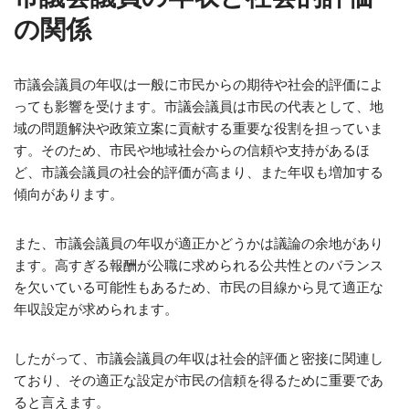
の関係
市議会議員の年収は一般に市民からの期待や社会的評価によ
っても影響を受けます。市議会議員は市民の代表として、地
域の問題解決や政策立案に貢献する重要な役割を担っていま
す。そのため、市民や地域社会からの信頼や支持があるほ
ど、市議会議員の社会的評価が高まり、また年収も増加する
傾向があります。
また、市議会議員の年収が適正かどうかは議論の余地があり
ます。高すぎる報酬が公職に求められる公共性とのバランス
を欠いている可能性もあるため、市民の目線から見て適正な
年収設定が求められます。
したがって、市議会議員の年収は社会的評価と密接に関連し
ており、その適正な設定が市民の信頼を得るために重要であ
ると言えます。