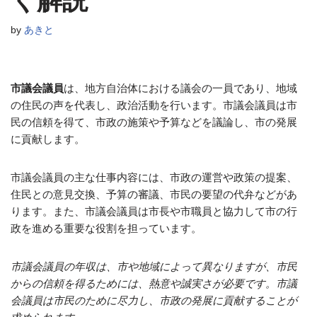
く解説
by
あきと
市議会議員
は、地方自治体における議会の一員であり、地域
の住民の声を代表し、政治活動を行います。市議会議員は市
民の信頼を得て、市政の施策や予算などを議論し、市の発展
に貢献します。
市議会議員の主な仕事内容には、市政の運営や政策の提案、
住民との意見交換、予算の審議、市民の要望の代弁などがあ
ります。また、市議会議員は市長や市職員と協力して市の行
政を進める重要な役割を担っています。
市議会議員の年収は、市や地域によって異なりますが、市民
からの信頼を得るためには、熱意や誠実さが必要です。市議
会議員は市民のために尽力し、市政の発展に貢献することが