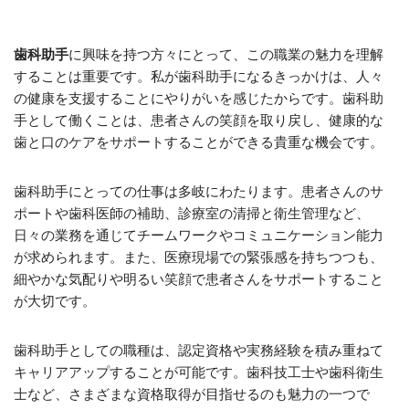
歯科助手
に興味を持つ方々にとって、この職業の魅力を理解
することは重要です。私が歯科助手になるきっかけは、人々
の健康を支援することにやりがいを感じたからです。歯科助
手として働くことは、患者さんの笑顔を取り戻し、健康的な
歯と口のケアをサポートすることができる貴重な機会です。
歯科助手にとっての仕事は多岐にわたります。患者さんのサ
ポートや歯科医師の補助、診療室の清掃と衛生管理など、
日々の業務を通じてチームワークやコミュニケーション能力
が求められます。また、医療現場での緊張感を持ちつつも、
細やかな気配りや明るい笑顔で患者さんをサポートすること
が大切です。
歯科助手としての職種は、認定資格や実務経験を積み重ねて
キャリアアップすることが可能です。歯科技工士や歯科衛生
士など、さまざまな資格取得が目指せるのも魅力の一つで