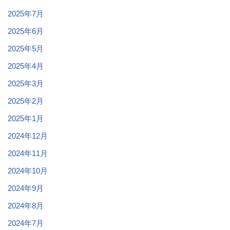
2025年7月
2025年6月
2025年5月
2025年4月
2025年3月
2025年2月
2025年1月
2024年12月
2024年11月
2024年10月
2024年9月
2024年8月
2024年7月