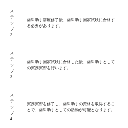
ス
テ
歯科助手講座修了後、歯科助手国家試験に合格す
ッ
る必要があります。
プ
2
ス
テ
歯科助手国家試験に合格した後、歯科助手として
ッ
の実務実習を行います。
プ
3
ス
テ
実務実習を修了し、歯科助手の資格を取得するこ
ッ
とで、歯科助手としての活動が可能となります。
プ
4