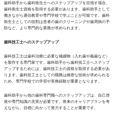
歯科助手から歯科衛生士へのステップアップを目指す場合、
歯科衛生士資格を取得する必要があります。歯科助手として
働きながら通信教育や専門学校で学ぶことが可能です。歯科
衛生士としての役割は患者の歯のクリーニングや歯周病の予
防など、より専門的な業務が求められます。
歯科技工士へのステップアップ
歯科技工士は歯科治療に必要な補綴物（入れ歯や義歯など）
を製作する専門家です。歯科助手から歯科技工士へステップ
アップするためには、歯科技工士の資格を取得する必要があ
ります。歯科技工士としての職務は緻密な技術が求められる
ため、専門学校での学習や実務経験が重要となります。
歯科助手から他の歯科専門職へのステップアップは、自己啓
発や専門知識の充実が必要です。将来のキャリアプランを考
えながら、目標に向かって努力することが重要です。