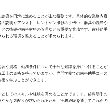
て診療を円滑に進めることが主な役割です。具体的な業務内容
者の説明やアシスト、レントゲン撮影の手伝い、器具の洗浄や
ケアの指導や歯科材料の管理なども重要な業務です。歯科助手
けられる環境を整えることが求められます。
内容や資格、勤務条件について十分な知識を身につけることが
技工士の資格を持っていますが、専門学校での歯科助手コース
技術を学ぶことができます。
手としてのスキルや経験を高めることができます。歯科助手の
細やかな気配りが求められるため、実務経験を通じてこれらの