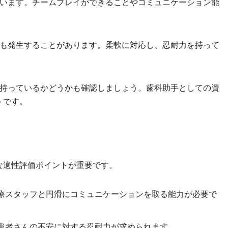
ています。チームプレイができることやコミュニケーション能
ルも発生することがあります。柔軟に対応し、忍耐力を持って
を持っているかどうかも確認しましょう。歯科助手としての資
トです。
な適性評価ポイントが重要です。
療スタッフと円滑にコミュニケーションを取る能力が必要で
患者さんの不安に対する忍耐力が求められます。