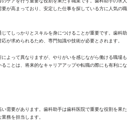
者のケアを行う重要な役割を果たす職業です。歯科助手の求人
需要が高まっており、安定した仕事を探している方に人気の職
通じてしっかりとスキルを身につけることが重要です。歯科助
対応が求められるため、専門知識や技術が必要とされます。
所によって異なりますが、やりがいを感じながら働ける職場も
いることは、将来的なキャリアアップや転職の際にも有利にな
高い需要があります。歯科助手は歯科医院で重要な役割を果た
な業務を担当します。