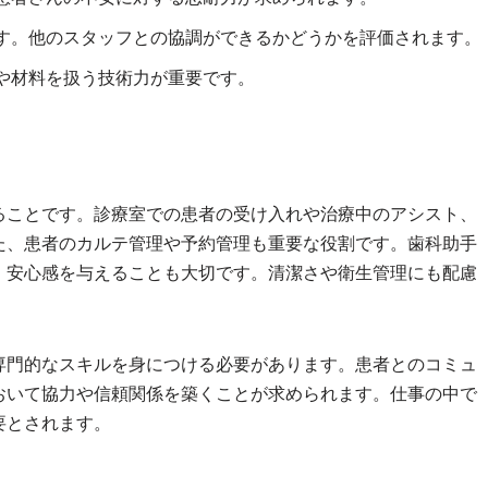
す。他のスタッフとの協調ができるかどうかを評価されます。
や材料を扱う技術力が重要です。
ることです。診療室での患者の受け入れや治療中のアシスト、
た、患者のカルテ管理や予約管理も重要な役割です。歯科助手
、安心感を与えることも大切です。清潔さや衛生管理にも配慮
専門的なスキルを身につける必要があります。患者とのコミュ
おいて協力や信頼関係を築くことが求められます。仕事の中で
要とされます。