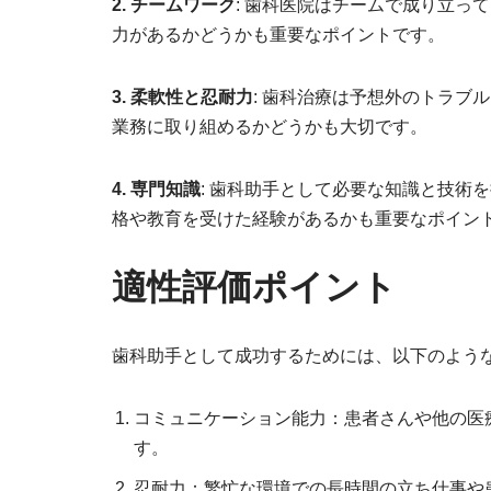
2. チームワーク
: 歯科医院はチームで成り立っ
力があるかどうかも重要なポイントです。
3. 柔軟性と忍耐力
: 歯科治療は予想外のトラブ
業務に取り組めるかどうかも大切です。
4. 専門知識
: 歯科助手として必要な知識と技術
格や教育を受けた経験があるかも重要なポイン
適性評価ポイント
歯科助手として成功するためには、以下のよう
コミュニケーション能力：患者さんや他の医
す。
忍耐力：繁忙な環境での長時間の立ち仕事や