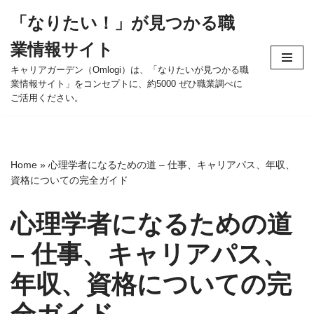
「なりたい！」が見つかる職
コ
業情報サイト
ン
テ
キャリアガーデン（Omlogi）は、「なりたいが見つかる職
業情報サイト」をコンセプトに、約5000 ぜひ職業調べに
ン
ご活用ください。
ツ
へ
ス
キ
Home
»
心理学者になるための道 – 仕事、キャリアパス、年収、
ッ
資格についての完全ガイド
プ
心理学者になるための道
– 仕事、キャリアパス、
年収、資格についての完