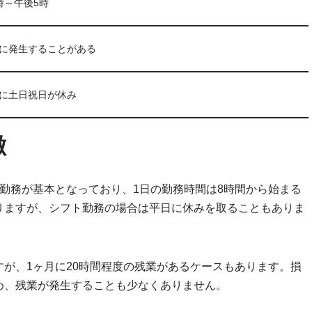
時～午後5時
に発生することがある
に土日祝日が休み
徴
勤務が基本となっており、1日の勤務時間は8時間から始まる
りますが、シフト勤務の場合は平日に休みを取ることもありま
が、1ヶ月に20時間程度の残業があるケースもあります。損
め、残業が発生することも少なくありません。