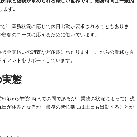
門知識と経験が求められる厳しい世界です。勤務時間は一般的
します。
すが、業務状況に応じて休日出勤が要求されることもありま
や顧客のニーズに応えるために働いています。
保険金支払いの調査など多岐にわたります。これらの業務を通
ライアントをサポートしています。
の実態
9時から午後5時までの間であるが、業務の状況によっては残
祝日が休みとなるが、業務の繁忙期には土日も出勤することが
。