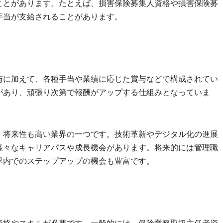
ことがあります。たとえば、損害保険募集人資格や損害保険募
手当が支給されることがあります。
与に加えて、各種手当や業績に応じた賞与などで構成されてい
があり、頑張り次第で報酬がアップする仕組みとなっていま
、将来性も高い業界の一つです。技術革新やデジタル化の進展
様々なキャリアパスや成長機会があります。将来的には管理職
界内でのステップアップの機会も豊富です。