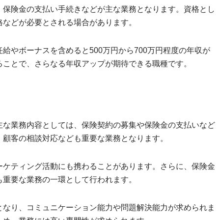
、保険金の支払い手続きなどが主な業務となります。資格とし
格などが必要とされる場合があります。
給やボーナスを含めると500万円から700万円程度の年収が
ることで、さらなる年収アップが期待できる職種です。
主な業務内容としては、保険契約の募集や保険金の支払いなど
、顧客の相談対応なども重要な業務となります。
ーケティング活動にも携わることがあります。さらに、保険金
も重要な業務の一環として行われます。
となり、コミュニケーション能力や問題解決能力が求められま