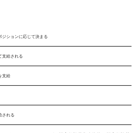
ポジションに応じて決まる
て支給される
を支給
給される