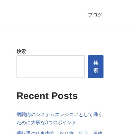
ブログ
検索
検
索
Recent Posts
病院内のシステムエンジニアとして働く
ために大事な3つのポイント
運転手の仕事内容、なり方、年収、資格