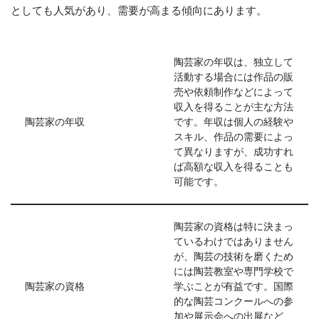
としても人気があり、需要が高まる傾向にあります。
陶芸家の年収は、独立して
活動する場合には作品の販
売や依頼制作などによって
収入を得ることが主な方法
陶芸家の年収
です。年収は個人の経験や
スキル、作品の需要によっ
て異なりますが、成功すれ
ば高額な収入を得ることも
可能です。
陶芸家の資格は特に決まっ
ているわけではありません
が、陶芸の技術を磨くため
には陶芸教室や専門学校で
陶芸家の資格
学ぶことが有益です。国際
的な陶芸コンクールへの参
加や展示会への出展など、