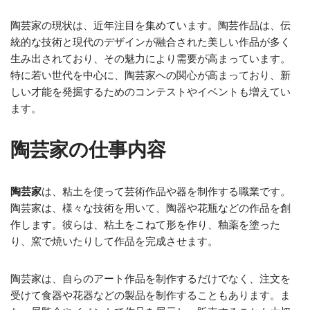
陶芸家の現状は、近年注目を集めています。陶芸作品は、伝
統的な技術と現代のデザインが融合された美しい作品が多く
生み出されており、その魅力により需要が高まっています。
特に若い世代を中心に、陶芸家への関心が高まっており、新
しい才能を発掘するためのコンテストやイベントも増えてい
ます。
陶芸家の仕事内容
陶芸家
は、粘土を使って芸術作品や器を制作する職業です。
陶芸家は、様々な技術を用いて、陶器や花瓶などの作品を創
作します。彼らは、粘土をこねて形を作り、釉薬を塗った
り、窯で焼いたりして作品を完成させます。
陶芸家は、自らのアート作品を制作するだけでなく、注文を
受けて食器や花器などの製品を制作することもあります。ま