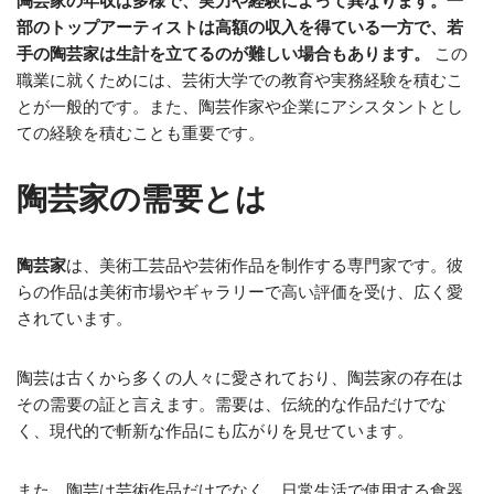
陶芸家の年収は多様で、実力や経験によって異なります。一
部のトップアーティストは高額の収入を得ている一方で、若
手の陶芸家は生計を立てるのが難しい場合もあります。
この
職業に就くためには、芸術大学での教育や実務経験を積むこ
とが一般的です。また、陶芸作家や企業にアシスタントとし
ての経験を積むことも重要です。
陶芸家の需要とは
陶芸家
は、美術工芸品や芸術作品を制作する専門家です。彼
らの作品は美術市場やギャラリーで高い評価を受け、広く愛
されています。
陶芸は古くから多くの人々に愛されており、陶芸家の存在は
その需要の証と言えます。需要は、伝統的な作品だけでな
く、現代的で斬新な作品にも広がりを見せています。
また、陶芸は芸術作品だけでなく、日常生活で使用する食器