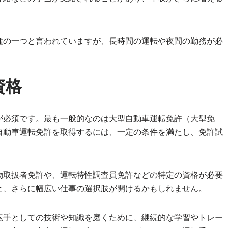
種の一つと言われていますが、長時間の運転や夜間の勤務が必
資格
が必須です。最も一般的なのは大型自動車運転免許（大型免
自動車運転免許を取得するには、一定の条件を満たし、免許試
物取扱者免許や、運転特性調査員免許などの特定の資格が必要
と、さらに幅広い仕事の選択肢が開けるかもしれません。
転手としての技術や知識を磨くために、継続的な学習やトレー