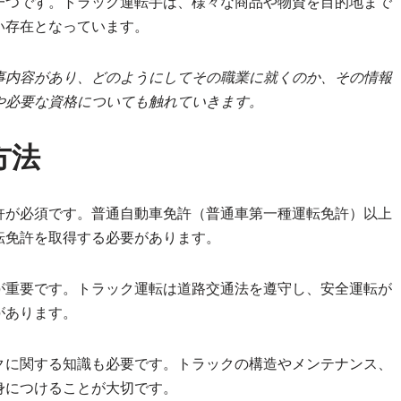
一つです。トラック運転手は、様々な商品や物資を目的地まで
い存在となっています。
事内容があり、どのようにしてその職業に就くのか、その情報
や必要な資格についても触れていきます。
方法
許が必須です。普通自動車免許（普通車第一種運転免許）以上
転免許を取得する必要があります。
が重要です。トラック運転は道路交通法を遵守し、安全運転が
があります。
クに関する知識も必要です。トラックの構造やメンテナンス、
身につけることが大切です。