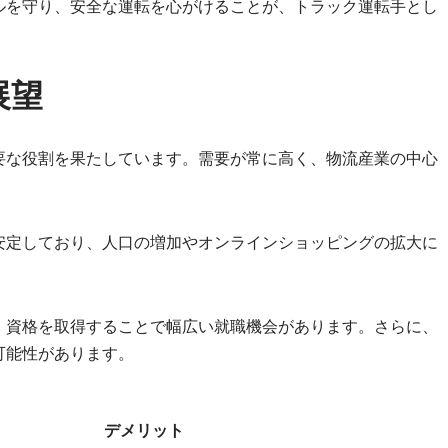
ルを守り、安全な運転を心がけることが、トラック運転手とし
展望
要な役割を果たしています。需要が常に高く、物流産業の中心
安定しており、人口の増加やオンラインショッピングの拡大に
、資格を取得することで幅広い就職機会があります。さらに、
可能性があります。
デメリット