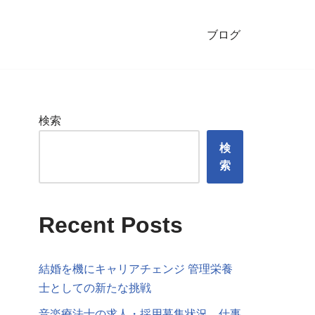
ブログ
検索
検
索
Recent Posts
結婚を機にキャリアチェンジ 管理栄養
士としての新たな挑戦
音楽療法士の求人・採用募集状況、仕事