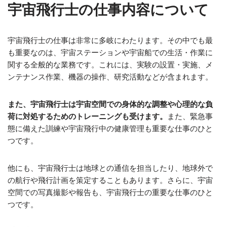
宇宙飛行士の仕事内容について
宇宙飛行士の仕事は非常に多岐にわたります。その中でも最
も重要なのは、宇宙ステーションや宇宙船での生活・作業に
関する全般的な業務です。これには、実験の設置・実施、メ
ンテナンス作業、機器の操作、研究活動などが含まれます。
また、宇宙飛行士は宇宙空間での身体的な調整や心理的な負
荷に対処するためのトレーニングも受けます。
また、緊急事
態に備えた訓練や宇宙飛行中の健康管理も重要な仕事のひと
つです。
他にも、宇宙飛行士は地球との通信を担当したり、地球外で
の航行や飛行計画を策定することもあります。さらに、宇宙
空間での写真撮影や報告も、宇宙飛行士の重要な仕事のひと
つです。