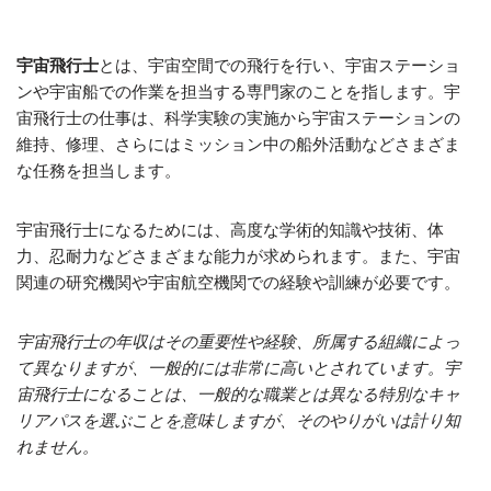
宇宙飛行士
とは、宇宙空間での飛行を行い、宇宙ステーショ
ンや宇宙船での作業を担当する専門家のことを指します。宇
宙飛行士の仕事は、科学実験の実施から宇宙ステーションの
維持、修理、さらにはミッション中の船外活動などさまざま
な任務を担当します。
宇宙飛行士になるためには、高度な学術的知識や技術、体
力、忍耐力などさまざまな能力が求められます。また、宇宙
関連の研究機関や宇宙航空機関での経験や訓練が必要です。
宇宙飛行士の年収はその重要性や経験、所属する組織によっ
て異なりますが、一般的には非常に高いとされています。宇
宙飛行士になることは、一般的な職業とは異なる特別なキャ
リアパスを選ぶことを意味しますが、そのやりがいは計り知
れません。