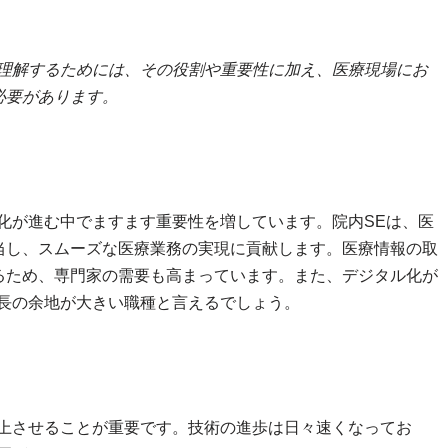
て理解するためには、その役割や重要性に加え、医療現場にお
必要があります。
化が進む中でますます重要性を増しています。院内SEは、医
当し、スムーズな医療業務の実現に貢献します。医療情報の取
るため、専門家の需要も高まっています。また、デジタル化が
成長の余地が大きい職種と言えるでしょう。
向上させることが重要です。技術の進歩は日々速くなってお