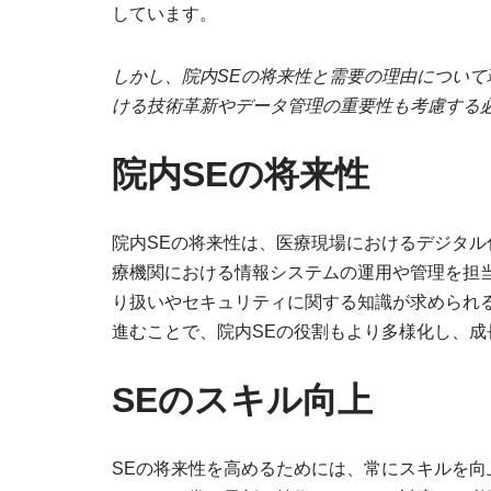
しています。
しかし、院内SEの将来性と需要の理由につい
ける技術革新やデータ管理の重要性も考慮する
院内SEの将来性
院内SEの将来性は、医療現場におけるデジタル
療機関における情報システムの運用や管理を担
り扱いやセキュリティに関する知識が求められ
進むことで、院内SEの役割もより多様化し、
SEのスキル向上
SEの将来性を高めるためには、常にスキルを