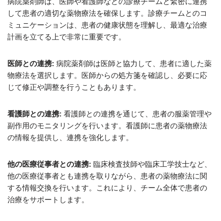
病院薬剤師は、医師や看護師などの診療チームと緊密に連携
して患者の適切な薬物療法を確保します。診療チームとのコ
ミュニケーションは、患者の健康状態を理解し、最適な治療
計画を立てる上で非常に重要です。
医師との連携:
病院薬剤師は医師と協力して、患者に適した薬
物療法を選択します。医師からの処方箋を確認し、必要に応
じて修正や調整を行うこともあります。
看護師との連携:
看護師との連携を通じて、患者の服薬管理や
副作用のモニタリングを行います。看護師に患者の薬物療法
の情報を提供し、連携を強化します。
他の医療従事者との連携:
臨床検査技師や臨床工学技士など、
他の医療従事者とも連携を取りながら、患者の薬物療法に関
する情報交換を行います。これにより、チーム全体で患者の
治療をサポートします。