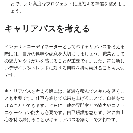
とで、より高度なプロジェクトに挑戦する準備を整えまし
ょう。
キャリアパスを考える
インテリアコーディネーターとしてのキャリアパスを考える
際には、自身の興味や熱意を大切にしましょう。職業として
の魅力ややりがいを感じることが重要です。また、常に新し
いデザインやトレンドに対する興味を持ち続けることも大切
です。
キャリアパスを考える際には、経験を積んでスキルを磨くこ
とも重要です。仕事を通じて成果を上げることで、自信をつ
けることができます。さらに、他の専門家との協力やコミュ
ニケーション能力も必要です。自己研鑽を怠らず、常に向上
心を持ち続けることがキャリアパスを築く上で大切です。