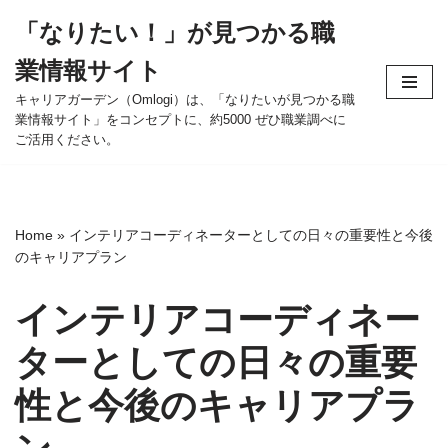
「なりたい！」が見つかる職
コ
業情報サイト
ン
テ
キャリアガーデン（Omlogi）は、「なりたいが見つかる職
業情報サイト」をコンセプトに、約5000 ぜひ職業調べに
ン
ご活用ください。
ツ
へ
ス
キ
Home
»
インテリアコーディネーターとしての日々の重要性と今後
ッ
のキャリアプラン
プ
インテリアコーディネー
ターとしての日々の重要
性と今後のキャリアプラ