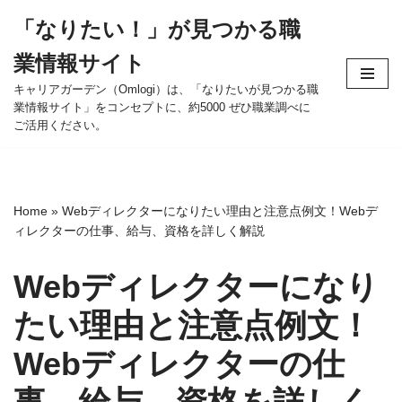
「なりたい！」が見つかる職
コ
業情報サイト
ン
テ
キャリアガーデン（Omlogi）は、「なりたいが見つかる職
業情報サイト」をコンセプトに、約5000 ぜひ職業調べに
ン
ご活用ください。
ツ
へ
ス
キ
Home
»
Webディレクターになりたい理由と注意点例文！Webデ
ッ
ィレクターの仕事、給与、資格を詳しく解説
プ
Webディレクターになり
たい理由と注意点例文！
Webディレクターの仕