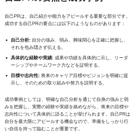
自己PRは、自己紹介や能力をアピールする重要な部分です。
成功する自己PRの要点には以下のようなものがあります：
自己分析:
自分の強み、弱み、興味関心を正確に把握し、
それを包み隠さず伝える。
具体的な経験や実績:
成果や功績を具体的に示し、リーダ
ーシップやチームワーク力などを証明する。
目標や志向性:
将来のキャリア目標やビジョンを明確に提
示し、そのための取り組みや努力を説明する。
成功事例としては、明確な自己分析を通じて自身の強みと弱
みを把握し、実際の経験や実績を絡めながら、将来の目標や
志向性について具体的に語ることが挙げられます。自己PRは
自分を最大限にアピールする機会なので、準備をしっかり行
い自信を持って臨むことが重要です。