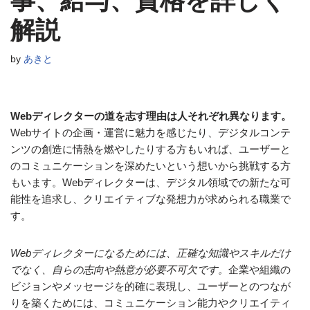
事、給与、資格を詳しく
解説
by
あきと
Webディレクターの道を志す理由は人それぞれ異なります。
Webサイトの企画・運営に魅力を感じたり、デジタルコンテ
ンツの創造に情熱を燃やしたりする方もいれば、ユーザーと
のコミュニケーションを深めたいという想いから挑戦する方
もいます。Webディレクターは、デジタル領域での新たな可
能性を追求し、クリエイティブな発想力が求められる職業で
す。
Webディレクターになるためには、正確な知識やスキルだけ
でなく、自らの志向や熱意が必要不可欠です。
企業や組織の
ビジョンやメッセージを的確に表現し、ユーザーとのつなが
りを築くためには、コミュニケーション能力やクリエイティ