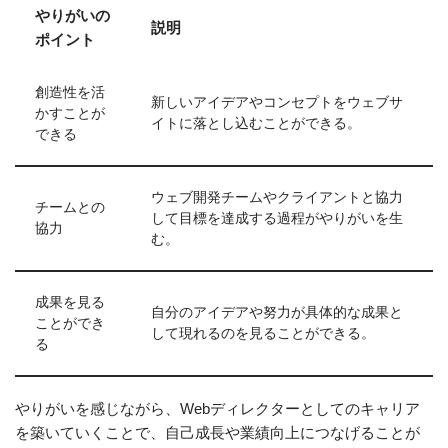
やりがいの
説明
ポイント
創造性を活
新しいアイデアやコンセプトをウェブサ
かすことが
イトに落とし込むことができる。
できる
ウェブ開発チームやクライアントと協力
チームとの
して目標を達成する過程がやりがいを生
協力
む。
成果を見る
自分のアイデアや努力が具体的な成果と
ことができ
して現れるのを見ることができる。
る
やりがいを感じながら、Webディレクターとしてのキャリア
を築いていくことで、自己成長や業績向上につなげることが