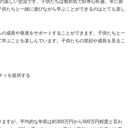
との楽しい交流です。子供たちは無邪気で好奇心旺盛、常に新
子供たちと一緒に遊びながら学ぶことができるのはとても楽し
らの成長や発達をサポートすることができます。子供たちと一
て学ぶことを楽しんでいます。子供たちの笑顔や成長を見るこ
ティを提供する
ますが、平均的な年収は約300万円から500万円程度と言わ