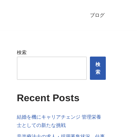
ブログ
検索
検
索
Recent Posts
結婚を機にキャリアチェンジ 管理栄養
士としての新たな挑戦
音楽療法士の求人・採用募集状況、仕事