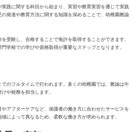
や実践に関する科目から始まり、実習や教育実習を通じて実践
児の発達や教育方法に関する知識を深めることで、幼稚園教諭
験を受験し、合格することで免許を取得することができます。
専門学校での学びや資格取得が重要なステップとなります。
までのフルタイムで行われます。多くの幼稚園では、教諭は午
付けや校務を担当します。
育やアフターケアなど、保護者の働き方に合わせたサービスを
地域によって異なるため、柔軟な働き方が求められます。