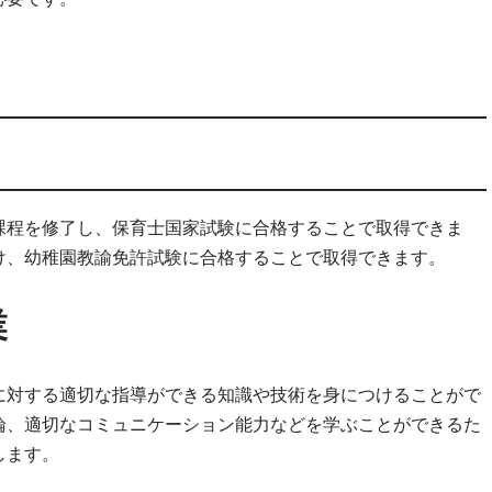
課程を修了し、保育士国家試験に合格することで取得できま
け、幼稚園教諭免許試験に合格することで取得できます。
業
に対する適切な指導ができる知識や技術を身につけることがで
論、適切なコミュニケーション能力などを学ぶことができるた
します。