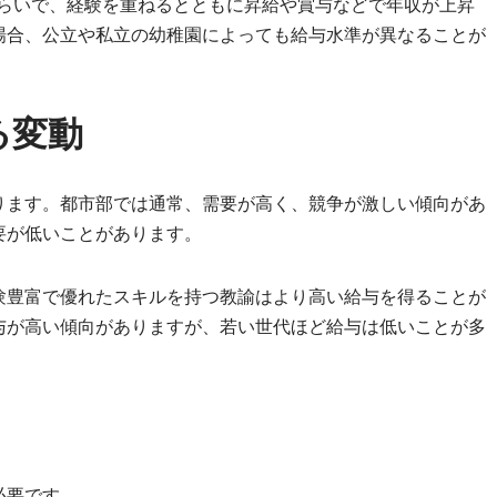
円くらいで、経験を重ねるとともに昇給や賞与などで年収が上昇
場合、公立や私立の幼稚園によっても給与水準が異なることが
る変動
ります。都市部では通常、需要が高く、競争が激しい傾向があ
要が低いことがあります。
験豊富で優れたスキルを持つ教諭はより高い給与を得ることが
与が高い傾向がありますが、若い世代ほど給与は低いことが多
必要です。