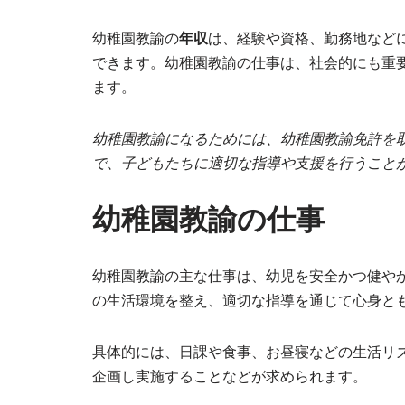
幼稚園教諭の
年収
は、経験や資格、勤務地など
できます。幼稚園教諭の仕事は、社会的にも重
ます。
幼稚園教諭になるためには、幼稚園教諭免許を
で、子どもたちに適切な指導や支援を行うこと
幼稚園教諭の仕事
幼稚園教諭の主な仕事は、幼児を安全かつ健や
の生活環境を整え、適切な指導を通じて心身と
具体的には、日課や食事、お昼寝などの生活リ
企画し実施することなどが求められます。