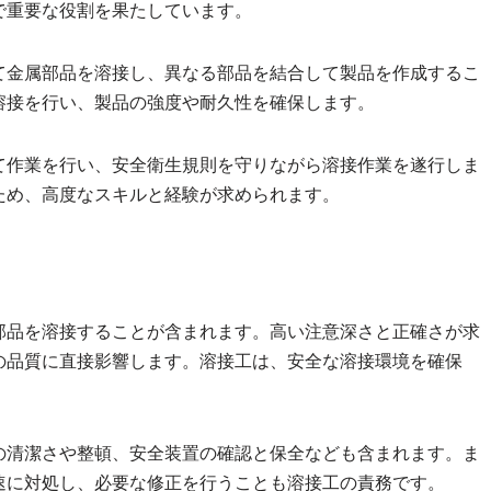
で重要な役割を果たしています。
て金属部品を溶接し、異なる部品を結合して製品を作成するこ
溶接を行い、製品の強度や耐久性を確保します。
て作業を行い、安全衛生規則を守りながら溶接作業を遂行しま
ため、高度なスキルと経験が求められます。
部品を溶接することが含まれます。高い注意深さと正確さが求
の品質に直接影響します。溶接工は、安全な溶接環境を確保
の清潔さや整頓、安全装置の確認と保全なども含まれます。ま
速に対処し、必要な修正を行うことも溶接工の責務です。