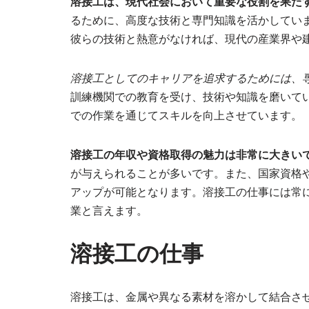
溶接工は、現代社会において重要な役割を果た
るために、高度な技術と専門知識を活かしてい
彼らの技術と熱意がなければ、現代の産業界や
溶接工としてのキャリアを追求するためには、
訓練機関での教育を受け、技術や知識を磨いて
での作業を通じてスキルを向上させています。
溶接工の年収や資格取得の魅力は非常に大きい
が与えられることが多いです。また、国家資格
アップが可能となります。溶接工の仕事には常
業と言えます。
溶接工の仕事
溶接工は、金属や異なる素材を溶かして結合さ