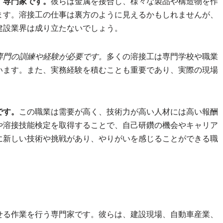
す専門家です。
彼らは金属を接合し、様々な製品や構造物を作
ます。溶接工の仕事は裏方のように見えるかもしれませんが、
建設業界は成り立たないでしょう。
専門の訓練や経験が必要です。
多くの溶接工は専門学校や職業
います。また、実務経験を積むことも重要であり、実際の現場
です。
この職業は需要が高く、技術力が高い人材には高い報酬
や溶接技能検定を取得することで、自己研鑽の機会やキャリア
に新しい技術や挑戦があり、やりがいを感じることができる職
せる作業を行う専門家です。彼らは、建設現場、自動車産業、