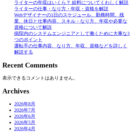
ライターの年収はいくら？ 給料についてくわしく解説
ライターの仕事・なり方・年収・資格を解説
Webデザイナーの1日のスケジュール、勤務時間、残
業、休日と仕事内容、スキル・なり方、年収や必要な
資格について解説
病院内のシステムエンジニアとして働くために大事な3
つのポイント
運転手の仕事内容、なり方、年収、資格などを詳しく
解説する
Recent Comments
表示できるコメントはありません。
Archives
2026年8月
2026年7月
2026年6月
2026年5月
2026年4月