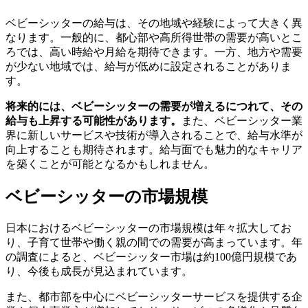
ベビーシッターの給与は、その地域や経験によって大きく異
なります。一般的に、都心部や高所得世帯の需要が高いとこ
ろでは、高い時給や月給を期待できます。一方、地方や需要
が少ない地域では、給与が低めに設定されることがありま
す。
将来的には、ベビーシッターの需要が増えるにつれて、その
給与も上昇する可能性があります。
また、ベビーシッター業
界に新しいサービスや技術が導入されることで、給与水準が
向上することも期待されます。給与面でも魅力的なキャリア
を築くことが可能となるかもしれません。
ベビーシッターの市場規模
日本におけるベビーシッターの市場規模は年々拡大してお
り、子育て世帯や働く親の間での需要が高まっています。年
の調査によると、ベビーシッター市場は約100億円規模であ
り、今後も成長が見込まれています。
また、都市部を中心にベビーシッターサービスを提供する企