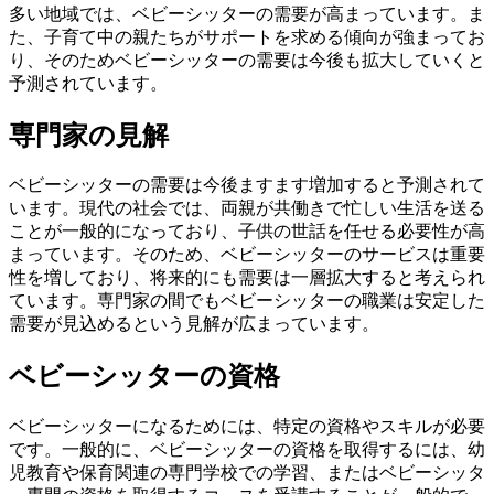
多い地域では、ベビーシッターの需要が高まっています。ま
た、子育て中の親たちがサポートを求める傾向が強まってお
り、そのためベビーシッターの需要は今後も拡大していくと
予測されています。
専門家の見解
ベビーシッターの需要は今後ますます増加すると予測されて
います。現代の社会では、両親が共働きで忙しい生活を送る
ことが一般的になっており、子供の世話を任せる必要性が高
まっています。そのため、ベビーシッターのサービスは重要
性を増しており、将来的にも需要は一層拡大すると考えられ
ています。専門家の間でもベビーシッターの職業は安定した
需要が見込めるという見解が広まっています。
ベビーシッターの資格
ベビーシッターになるためには、特定の資格やスキルが必要
です。一般的に、ベビーシッターの資格を取得するには、幼
児教育や保育関連の専門学校での学習、またはベビーシッタ