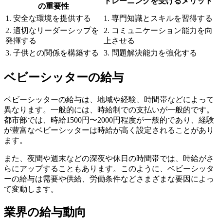
トレーニングを受けるメリット
の重要性
1. 安全な環境を提供する
1. 専門知識とスキルを習得する
2. 適切なリーダーシップを
2. コミュニケーション能力を向
発揮する
上させる
3. 子供との関係を構築する
3. 問題解決能力を強化する
ベビーシッターの給与
ベビーシッターの給与は、地域や経験、時間帯などによって
異なります。一般的には、時給制での支払いが一般的です。
都市部では、時給1500円〜2000円程度が一般的であり、経験
が豊富なベビーシッターは時給が高く設定されることがあり
ます。
また、夜間や週末などの深夜や休日の時間帯では、時給がさ
らにアップすることもあります。このように、ベビーシッタ
ーの給与は需要や供給、労働条件などさまざまな要因によっ
て変動します。
業界の給与動向