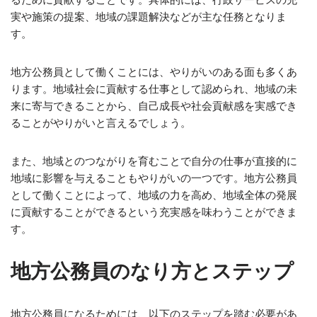
実や施策の提案、地域の課題解決などが主な任務となりま
す。
地方公務員として働くことには、やりがいのある面も多くあ
ります。地域社会に貢献する仕事として認められ、地域の未
来に寄与できることから、自己成長や社会貢献感を実感でき
ることがやりがいと言えるでしょう。
また、地域とのつながりを育むことで自分の仕事が直接的に
地域に影響を与えることもやりがいの一つです。地方公務員
として働くことによって、地域の力を高め、地域全体の発展
に貢献することができるという充実感を味わうことができま
す。
地方公務員のなり方とステップ
地方公務員になるためには、以下のステップを踏む必要があ