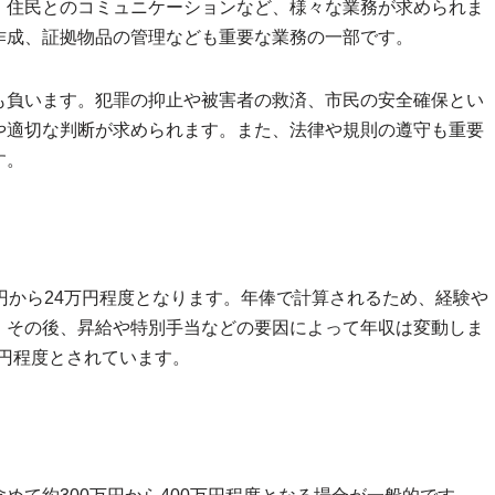
、住民とのコミュニケーションなど、様々な業務が求められま
作成、証拠物品の管理なども重要な業務の一部です。
も負います。犯罪の抑止や被害者の救済、市民の安全確保とい
や適切な判断が求められます。また、法律や規則の遵守も重要
す。
円から24万円程度となります。年俸で計算されるため、経験や
。その後、昇給や特別手当などの要因によって年収は変動しま
万円程度とされています。