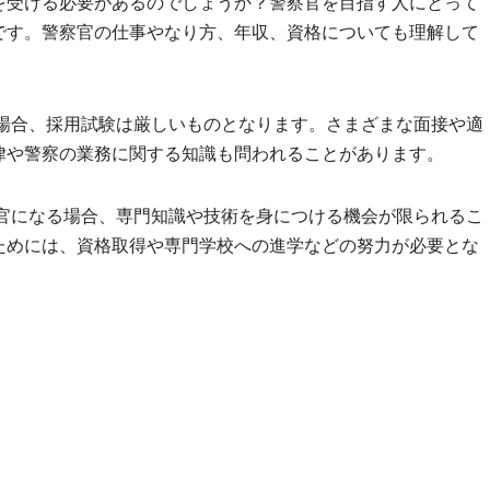
を受ける必要があるのでしょうか？警察官を目指す人にとって
です。警察官の仕事やなり方、年収、資格についても理解して
場合、採用試験は厳しいものとなります。さまざまな面接や適
律や警察の業務に関する知識も問われることがあります。
官になる場合、専門知識や技術を身につける機会が限られるこ
ためには、資格取得や専門学校への進学などの努力が必要とな
。