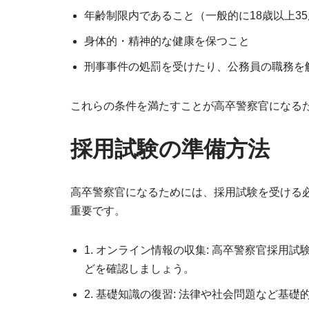
年齢制限内であること（一般的に18歳以上3
身体的・精神的な健康を保つこと
刑事事件の処罰を受けたり、公務員の職務を
これらの条件を満たすことが高卒警察官になる
採用試験の準備方法
高卒警察官になるためには、採用試験を受ける
重要です。
1. オンライン情報の収集: 高卒警察官採
どを確認しましょう。
2. 基礎知識の復習: 法律や社会問題など