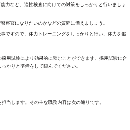
シップ能力など、適性検査に向けての対策をしっかりと行いましょ
やなぜ警察官になりたいのかなどの質問に備えましょう。
する仕事ですので、体力トレーニングをしっかりと行い、体力を鍛
の採用試験により効果的に臨むことができます。採用試験に合
しっかりと準備をして臨んでください。
を担当します。その主な職務内容は次の通りです。