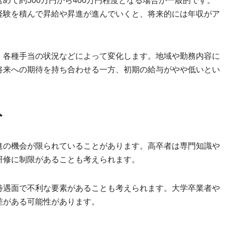
めて約300万円から400万円程度となる場合が一般的です。
経験を積んで昇給や昇進が進んでいくと、将来的には年収がア
、各種手当の状況などによって変化します。地域や勤務内容に
将来への期待を持ち合わせる一方、初期の給与がやや低いとい
ト
進の機会が限られていることがあります。高卒者は専門知識や
研修に制限があることも考えられます。
待遇面で不利な要素があることも考えられます。大学卒業者や
差がある可能性があります。