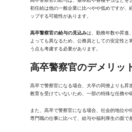
高卒警察官の給与は、基本給や各種手当などを含
初任給は他の一般企業に比べやや低めですが、
ップする可能性があります。
高卒警察官の給与の見込み
は、勤務年数や昇進
よっても異なるため、公務員としての安定性と
う点も考慮する必要があります。
高卒警察官のデメリッ
高卒で警察官になる場合、大卒の同僚よりも昇
教育を受けていないため、一部の特殊な任務や
また、高卒で警察官になる場合、社会的地位や
専門職の仕事に比べて、給与や福利厚生の面で