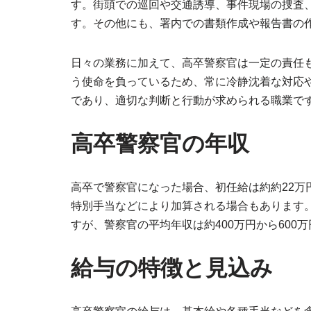
す。街頭での巡回や交通誘導、事件現場の捜査
す。その他にも、署内での書類作成や報告書の
日々の業務に加えて、高卒警察官は一定の責任
う使命を負っているため、常に冷静沈着な対応
であり、適切な判断と行動が求められる職業で
高卒警察官の年収
高卒で警察官になった場合、初任給は約約22万
特別手当などにより加算される場合もあります
すが、警察官の平均年収は約400万円から600
給与の特徴と見込み