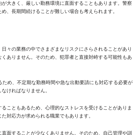
約が大きく、厳しい勤務環境に直面することもあります。警察
ため、長期間続けることが難しい場合も考えられます。
、日々の業務の中でさまざまなリスクにさらされることがあり
なくありません。そのため、犯罪者と直接対峙する可能性もあ
るため、不定期な勤務時間や急な出動要請にも対応する必要が
しなければなりません。
することもあるため、心理的なストレスを受けることがありま
じた対応力が求められる職業でもあります。
に直面することが少なくありません。そのため、自己管理や訓