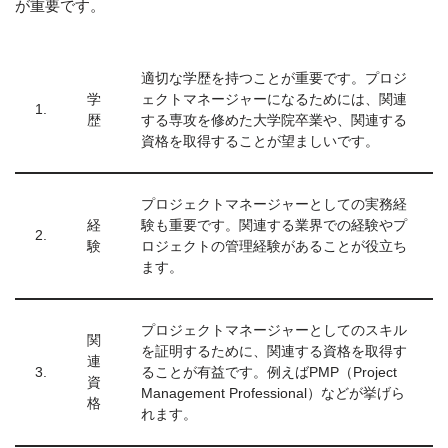
が重要です。
適切な学歴を持つことが重要です。プロジ
学
ェクトマネージャーになるためには、関連
1.
歴
する専攻を修めた大学院卒業や、関連する
資格を取得することが望ましいです。
プロジェクトマネージャーとしての実務経
経
験も重要です。関連する業界での経験やプ
2.
験
ロジェクトの管理経験があることが役立ち
ます。
プロジェクトマネージャーとしてのスキル
関
を証明するために、関連する資格を取得す
連
3.
ることが有益です。例えばPMP（Project
資
Management Professional）などが挙げら
格
れます。