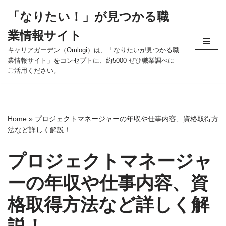
「なりたい！」が見つかる職
コ
業情報サイト
ン
テ
キャリアガーデン（Omlogi）は、「なりたいが見つかる職
業情報サイト」をコンセプトに、約5000 ぜひ職業調べに
ン
ご活用ください。
ツ
へ
ス
キ
Home
»
プロジェクトマネージャーの年収や仕事内容、資格取得方
ッ
法など詳しく解説！
プ
プロジェクトマネージャ
ーの年収や仕事内容、資
格取得方法など詳しく解