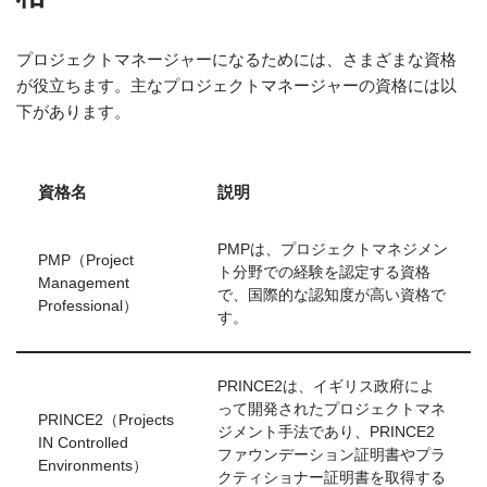
プロジェクトマネージャーになるためには、さまざまな資格
が役立ちます。主なプロジェクトマネージャーの資格には以
下があります。
資格名
説明
PMPは、プロジェクトマネジメン
PMP（Project
ト分野での経験を認定する資格
Management
で、国際的な認知度が高い資格で
Professional）
す。
PRINCE2は、イギリス政府によ
って開発されたプロジェクトマネ
PRINCE2（Projects
ジメント手法であり、PRINCE2
IN Controlled
ファウンデーション証明書やプラ
Environments）
クティショナー証明書を取得する