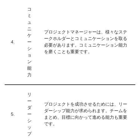
コ
ミ
ュ
ニ
プロジェクトマネージャーは、様々なステ
ケ
ークホルダーとコミュニケーションを取る
4.
ー
必要があります。コミュニケーション能力
シ
を磨くことも重要です。
ョ
ン
能
力
リ
ー
プロジェクトを成功させるためには、リー
ダ
ダーシップ能力が求められます。チームを
5.
ー
まとめ、目標に向かって進める能力も重要
シ
です。
ッ
プ