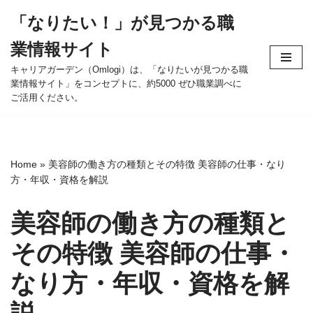
「なりたい！」が見つかる職
コ
業情報サイト
ン
テ
キャリアガーデン（Omlogi）は、「なりたいが見つかる職
業情報サイト」をコンセプトに、約5000 ぜひ職業調べに
ン
ご活用ください。
ツ
へ
ス
キ
Home
»
美容師の働き方の種類とその特徴 美容師の仕事・なり
ッ
方・年収・資格を解説
プ
美容師の働き方の種類と
その特徴 美容師の仕事・
なり方・年収・資格を解